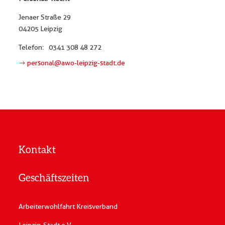
Jenaer Straße 29
04205 Leipzig
Telefon:
0341 308 48 272
personal@awo-leipzig-stadt.de
Kontakt
Geschäftszeiten
Arbeiterwohlfahrt Kreisverband
Leipzig-Stadt e.V.