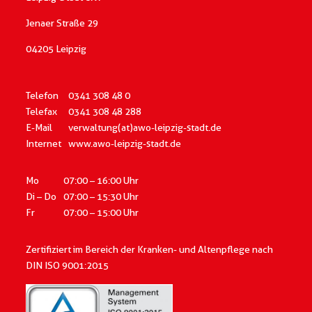
Jenaer Straße 29
04205 Leipzig
Telefon
0341 308 48 0
Telefax
0341 308 48 288
E-Mail
verwaltung(at)awo-leipzig-stadt.de
Internet
www.awo-leipzig-stadt.de
Mo
07:00 – 16:00 Uhr
Di – Do
07:00 – 15:30 Uhr
Fr
07:00 – 15:00 Uhr
Zertifiziert im Bereich der Kranken- und Altenpflege
nach
DIN ISO 9001:2015