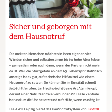
Sicher und geborgen mit
dem Hausnotruf
Die meisten Menschen möchten in ihren eigenen vier
Wänden sicher und selbstbestimmt bis ins hohe Alter leben
– gemeinsam oder auch dann, wenn der Partner nicht mehr
da ist. Weil die Sturzgefahr ab dem 65. Lebensjahr statistisch
ansteigt, ist es gut, auf technische Hilfsmittel wie einem
Hausnotruf zu setzen. So können Sie im Ernstfall schnell
selbst Hilfe rufen. Ein Hausnotruf ist eine Art Alarmknopf,
der mit einer Notrufzentrale verbunden ist. Diese Zentrale
ist rund um die Uhr besetzt und ruft Hilfe, wenn es nötig ist.
Die AWO Leipzig bietet das Hausnotrufsystem von
Tunstall