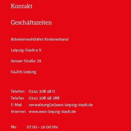
Kontakt
Geschäftszeiten
Arbeiterwohlfahrt Kreisverband
Leipzig-Stadt e.V.
Jenaer Straße 29
04205 Leipzig
Telefon
0341 308 48 0
Telefax
0341 308 48 288
E-Mail
verwaltung(at)awo-leipzig-stadt.de
Internet
www.awo-leipzig-stadt.de
Mo
07:00 – 16:00 Uhr