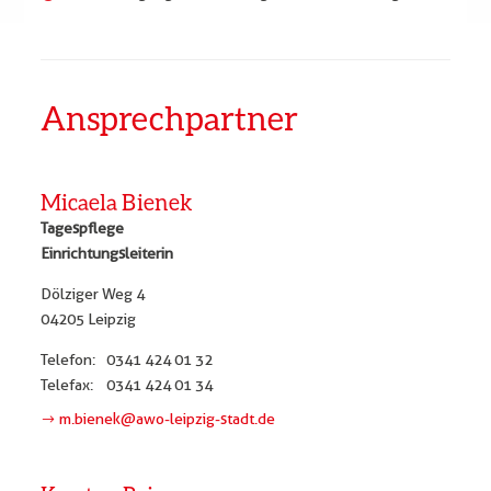
Ansprechpartner
Micaela Bienek
Tagespflege
Einrichtungsleiterin
Dölziger Weg 4
04205 Leipzig
Telefon:
0341 424 01 32
Telefax:
0341 424 01 34
m.bienek@awo-leipzig-stadt.de