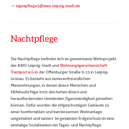
tagespflege3@awo-leipzig-stadt.de
Nachtpflege
Die Nachtpflege befindet sich im gemeinsame Wohnprojekt
der AWO Leipzig-Stadt und
Wohnungsgenossenschaft
Transport e.G.
in der Offenburger Straße 9-15 in Leipzig-
Grünau. Es besteht aus seniorenfreundlichen
Mietwohnungen, in denen ältere Menschen und
Hilfebedürftige trotz des hohen Alters und
herausfordernden Umständen Eigenständigkeit genießen
können. Dafür wurden die elfgeschossigen Gebäude zu
einer komfortablen und barrierearmen Wohnanlage
umgestaltet und saniert. Im gesamten Erdgeschoss ist eine
einmalige Sozialstation mit Tages- und Nachtpflege