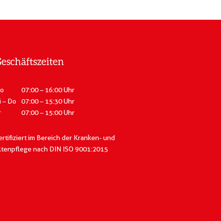
eschäftszeiten
o
07:00 – 16:00 Uhr
i – Do
07:00 – 15:30 Uhr
r
07:00 – 15:00 Uhr
ertifiziert im Bereich der Kranken- und
ltenpflege
nach DIN ISO 9001:2015