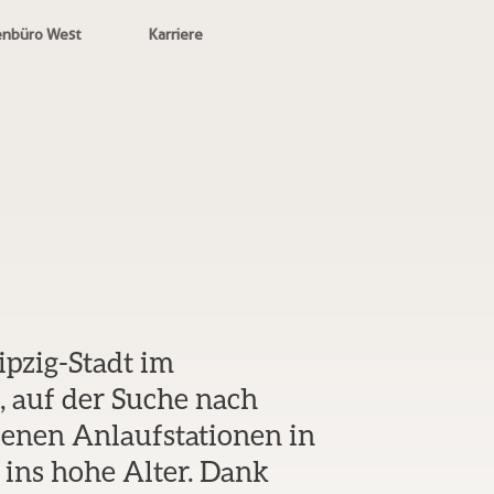
enbüro West
Karriere
pzig-Stadt im
e, auf der Suche nach
denen Anlaufstationen in
ins hohe Alter. Dank