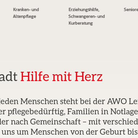
Kranken- und
Erziehungshilfe,
Senior
Altenpflege
Schwangeren- und
Kurberatung
tadt
Hilfe mit Herz
jeden Menschen steht bei der AWO Lei
er pflegebedürftig, Familien in Notlag
der nach Gemeinschaft – mit verschie
uns um Menschen von der Geburt bis 