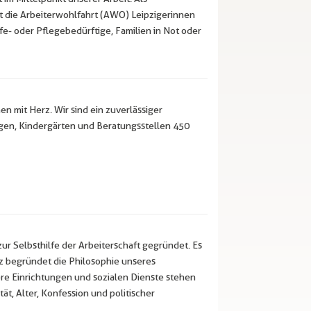
t die Arbeiterwohlfahrt (AWO) Leipzigerinnen
lfe- oder Pflegebedürftige, Familien in Not oder
n mit Herz. Wir sind ein zuverlässiger
gen, Kindergärten und Beratungsstellen 450
ur Selbsthilfe der Arbeiterschaft gegründet. Es
z begründet die Philosophie unseres
ere Einrichtungen und sozialen Dienste stehen
t, Alter, Konfession und politischer