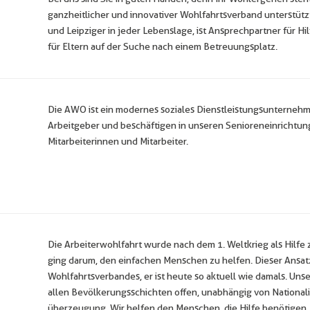
ganzheitlicher und innovativer Wohlfahrtsverband unterstütz
und Leipziger in jeder Lebenslage, ist Ansprechpartner für Hi
für Eltern auf der Suche nach einem Betreuungsplatz.
Die AWO ist ein modernes soziales Dienstleistungsunternehme
Arbeitgeber und beschäftigen in unseren Senioreneinrichtun
Mitarbeiterinnen und Mitarbeiter.
e
Die Arbeiterwohlfahrt wurde nach dem 1. Weltkrieg als Hilfe z
ging darum, den einfachen Menschen zu helfen. Dieser Ansat
Wohlfahrtsverbandes, er ist heute so aktuell wie damals. Uns
allen Bevölkerungsschichten offen, unabhängig von Nationalitä
überzeugung. Wir helfen den Menschen, die Hilfe benötigen.