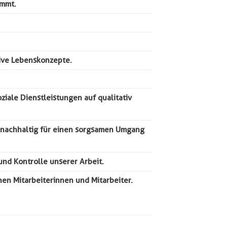
immt.
tive Lebenskonzepte.
ziale Dienstleistungen auf qualitativ
ns nachhaltig für einen sorgsamen Umgang
nd Kontrolle unserer Arbeit.
hen Mitarbeiterinnen und Mitarbeiter.