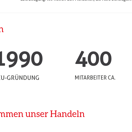
n
1990
400
EU-GRÜNDUNG
MITARBEITER CA.
timmen unser Handeln