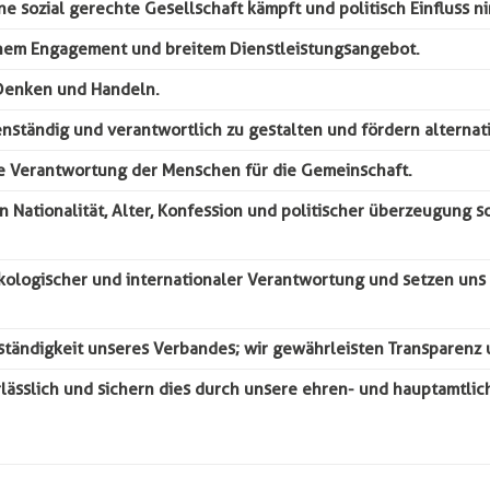
ne sozial gerechte Gesellschaft kämpft und politisch Einfluss n
ichem Engagement und breitem Dienstleistungsangebot.
 Denken und Handeln.
nständig und verantwortlich zu gestalten und fördern alterna
die Verantwortung der Menschen für die Gemeinschaft.
Nationalität, Alter, Konfession und politischer überzeugung so
, ökologischer und internationaler Verantwortung und setzen u
tändigkeit unseres Verbandes; wir gewährleisten Transparenz u
erlässlich und sichern dies durch unsere ehren- und hauptamtlic