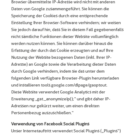
Browser übermittelte IP-Adresse wird nicht mit anderen
Daten von Google zusammengeführt. Sie können die
Speicherung der Cookies durch eine entsprechende
Einstellung Ihrer Browser-Software verhindern; wir weisen
Sie jedoch darauf hin, dass Sie in diesem Fall gegebenenfalls
nicht sämtliche Funktionen dieser Website vollumfänglich
werden nutzen können. Sie können darüber hinaus die
Erfassung der durch das Cookie erzeugten und auf Ihre
Nutzung der Website bezogenen Daten (inkl. Ihrer IP-
Adresse) an Google sowie die Verarbeitung dieser Daten
durch Google verhindern, indem sie das unter dem
folgenden Link verfügbare Browser-Plugin herunterladen
und installieren tools.google.com/dlpage/gaoptout.
Diese Website verwendet Google Analytics mit der
Erweiterung „gat._anonymizeIp();“ und gibt daher IP-
Adressen nur gekürzt weiter, um einen direkten
Personenbezug auszuschließen.“
Verwendung von Facebook Social Plugins
Unser Internetauftritt verwendet Social Plugins („Plugins“)