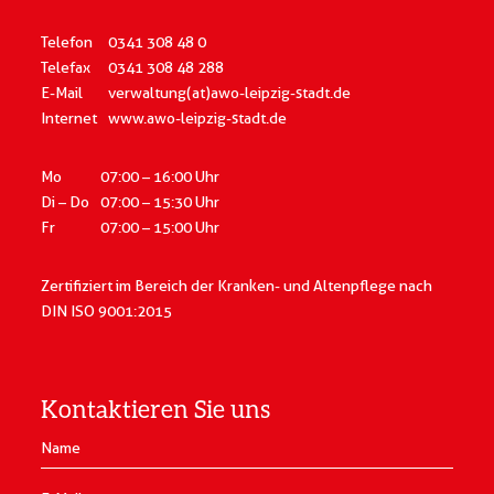
Telefon
0341 308 48 0
Telefax
0341 308 48 288
E-Mail
verwaltung(at)awo-leipzig-stadt.de
Internet
www.awo-leipzig-stadt.de
Mo
07:00 – 16:00 Uhr
Di – Do
07:00 – 15:30 Uhr
Fr
07:00 – 15:00 Uhr
Zertifiziert im Bereich der Kranken- und Altenpflege
nach
DIN ISO 9001:2015
Kontaktieren Sie uns