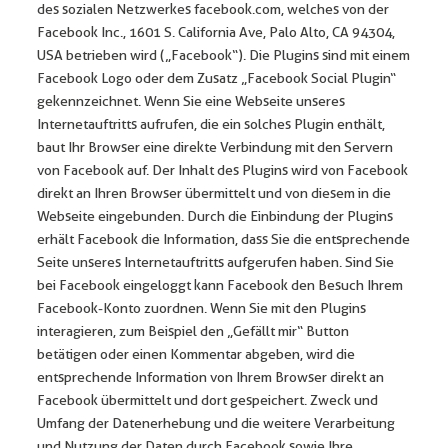
des sozialen Netzwerkes facebook.com, welches von der
Facebook Inc., 1601 S. California Ave, Palo Alto, CA 94304,
USA betrieben wird („Facebook“). Die Plugins sind mit einem
Facebook Logo oder dem Zusatz „Facebook Social Plugin“
gekennzeichnet. Wenn Sie eine Webseite unseres
Internetauftritts aufrufen, die ein solches Plugin enthält,
baut Ihr Browser eine direkte Verbindung mit den Servern
von Facebook auf. Der Inhalt des Plugins wird von Facebook
direkt an Ihren Browser übermittelt und von diesem in die
Webseite eingebunden. Durch die Einbindung der Plugins
erhält Facebook die Information, dass Sie die entsprechende
Seite unseres Internetauftritts aufgerufen haben. Sind Sie
bei Facebook eingeloggt kann Facebook den Besuch Ihrem
Facebook-Konto zuordnen. Wenn Sie mit den Plugins
interagieren, zum Beispiel den „Gefällt mir“ Button
betätigen oder einen Kommentar abgeben, wird die
entsprechende Information von Ihrem Browser direkt an
Facebook übermittelt und dort gespeichert. Zweck und
Umfang der Datenerhebung und die weitere Verarbeitung
und Nutzung der Daten durch Facebook sowie Ihre