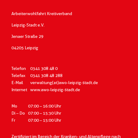
Arbeiterwohlfahrt Kreisverband
Leipzig-Stadt e.V.
Jenaer Straße 29
04205 Leipzig
Telefon
0341 308 48 0
Telefax
0341 308 48 288
E-Mail
verwaltung(at)awo-leipzig-stadt.de
Internet
www.awo-leipzig-stadt.de
Mo
07:00 – 16:00 Uhr
Di – Do
07:00 – 15:30 Uhr
Fr
07:00 – 15:00 Uhr
Zertifiziert im Bereich der Kranken- und Altenpflege
nach