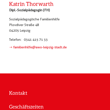
Katrin Thorwarth
Dipl.-Sozialpädagogin (FH)
Sozialpädagogische Familienhilfe
Plovdiver Straße 48
04205 Leipzig
Telefon:
0341 415 71 33
familienhilfe@awo-leipzig-stadt.de
Kontakt
Geschäftszeiten