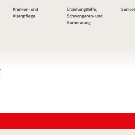
Kranken- und
Erziehungshilfe,
Senior
Altenpflege
Schwangeren- und
Kurberatung
t