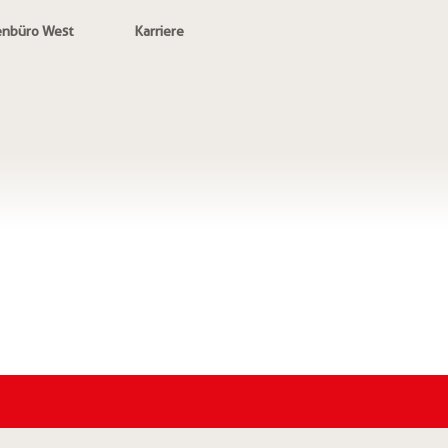
enbüro West
Karriere