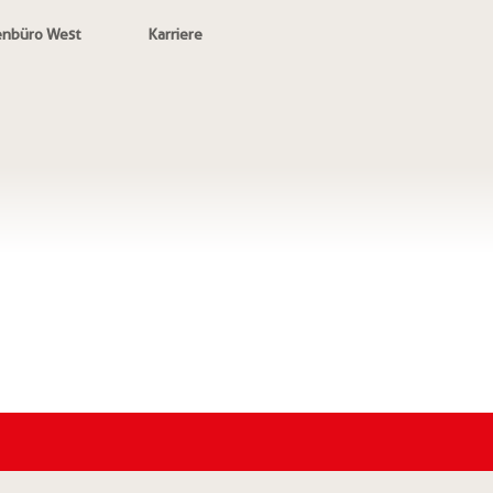
enbüro West
Karriere