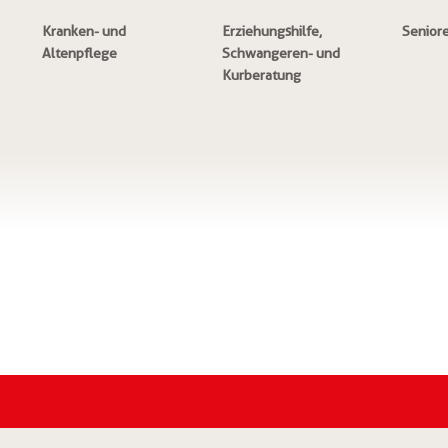
Kranken- und
Erziehungshilfe,
Senior
Altenpflege
Schwangeren- und
Kurberatung