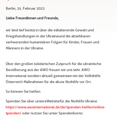
Berlin, 25. Februar 2022
Liebe Freundinnen und Freunde,
wir sind tief bestürzt über die eskalierende Gewalt und
Kriegshandlungen in der Ukraine und die absehbaren
verheerenden humanitären Folgen für Kinder, Frauen und
Männern in der Ukraine.
Über den großen solidarischen Zuspruch für die ukrainische
Bevölkerung aus der AWO freuen wir uns sehr. AWO
International sondiert aktuell gemeinsam mit der Volkshilfe
Österreich Maßnahmen für die akute Nothilfe vor Ort.
So können Sie helfen:
Spenden Sie über unsere Website für die Nothilfe Ukraine
https://www.awointernational.de/de/spenden-helfen/online-
spenden/
oder nutzen Sie unser Spendenkonto: