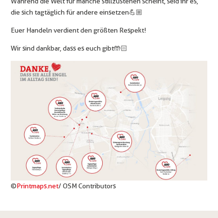
Während die Welt für manche stillzustehen scheint, seid ihr es,
die sich tagtäglich für andere einsetzen 💪🏼
Euer Handeln verdient den größten Respekt!
Wir sind dankbar, dass es euch gibt 🤲🏻
©
Printmaps.net
/ OSM Contributors